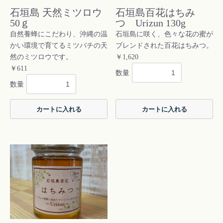
石垣島 天然ミツロウ
石垣島百花はちみ
50ｇ
つ Urizun 130g
自然養蜂にこだわり、沖縄の温
石垣島に咲く、色々な花の蜜が
かい環境で育てるミツバチの天
ブレンドされた百花はちみつ。
然のミツロウです。
￥1,620
￥611
数量
数量
カートに入れる
カートに入れる