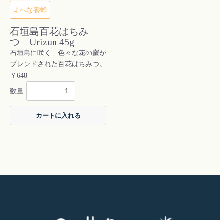
よへな養蜂
石垣島百花はちみ
つ Urizun 45g
石垣島に咲く、色々な花の蜜が
ブレンドされた百花はちみつ。
￥648
数量
カートに入れる