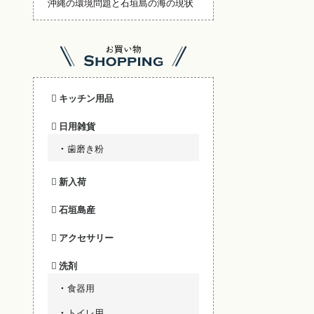
沖縄の環境問題と石垣島の海の現状
キッチン用品
日用雑貨
歯磨き粉
新入荷
石垣島産
アクセサリー
洗剤
食器用
トイレ用