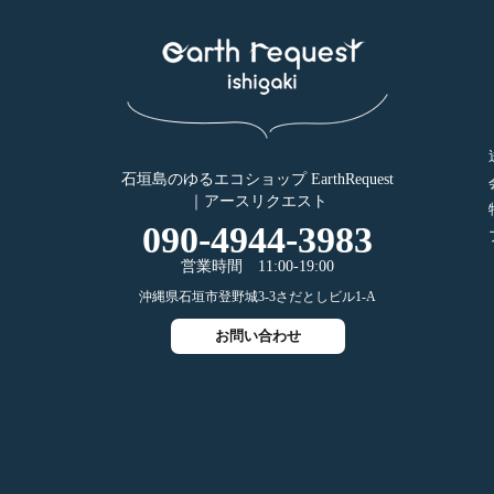
石垣島のゆるエコショップ EarthRequest
｜アースリクエスト
-
-
090
4944
3983
営業時間 11:00-19:00
沖縄県石垣市登野城3-3さだとしビル1-A
お問い合わせ