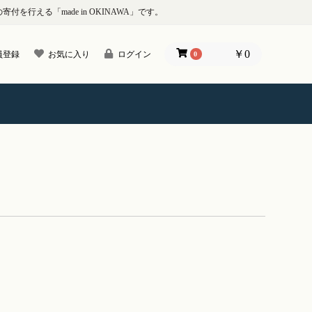
行える「made in OKINAWA」です。
￥0
員登録
お気に入り
ログイン
0