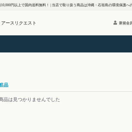
0,000円以上で国内送料無料！
|
当店で取り扱う商品は沖縄・石垣島の環境保護への寄付を
 | アースリクエスト
新規会
粧品
商品は見つかりませんでした